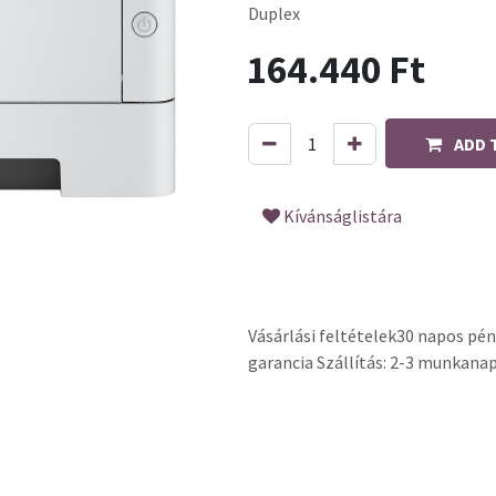
Duplex
164.440
Ft
ADD 
Kívánságlistára
Vásárlási feltételek
30 napos pén
garancia Szállítás: 2-3 munkana