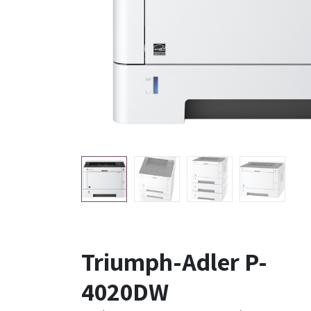
Triumph-Adler P-
4020DW