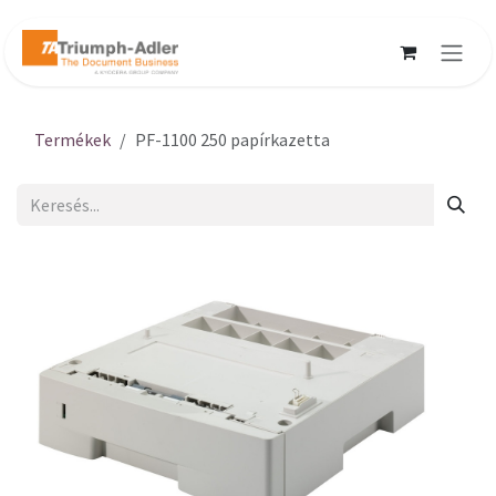
Kihagyás és továbblépés a tartalomhoz
Termékek
PF-1100 250 papírkazetta