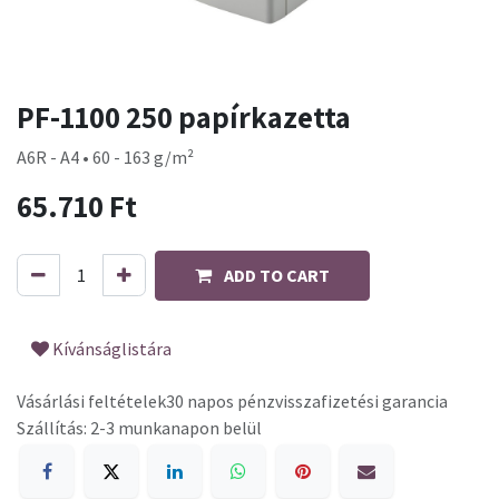
PF-1100 250 papírkazetta
A6R - A4 • 60 - 163 g/m²
65.710
Ft
ADD TO CART
Kívánságlistára
Vásárlási feltételek
30 napos pénzvisszafizetési garancia
Szállítás: 2-3 munkanapon belül