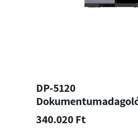
DP-5120
Dokumentumadagol
340.020
Ft