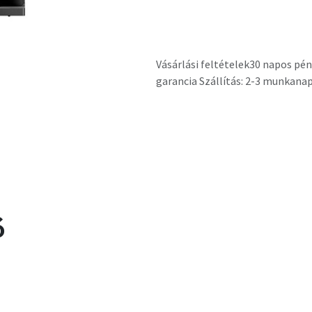
Vásárlási feltételek
30 napos pén
garancia Szállítás: 2-3 munkana
ó