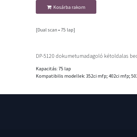
Kosárba rakom
[Dual scan • 75 lap]
DP-5120 dokumetumadagoló kétoldalas beolv
Kapacitás: 75 lap
Kompatibilis modellek: 352ci mfp; 402ci mfp; 50