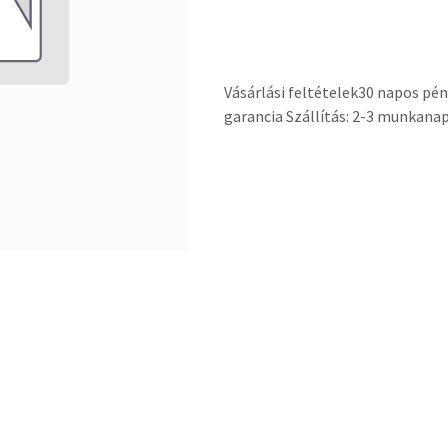
Vásárlási feltételek
30 napos pén
garancia Szállítás: 2-3 munkana