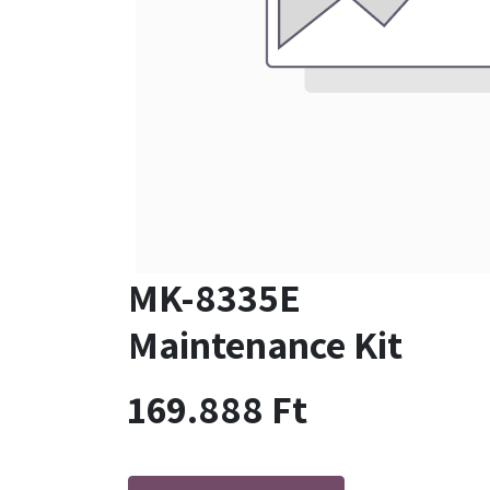
MK-8335E
Maintenance Kit
169.888
Ft