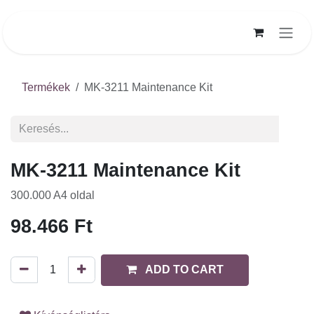
Kihagyás és továbblépés a tartalomhoz
Termékek
MK-3211 Maintenance Kit
MK-3211 Maintenance Kit
300.000 A4 oldal
98.466
Ft
ADD TO CART