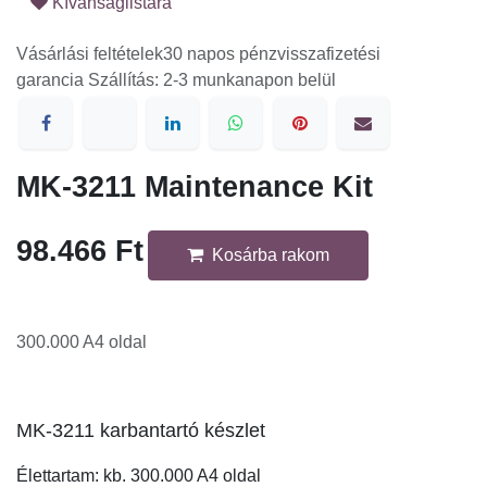
Kívánságlistára
Vásárlási feltételek
30 napos pénzvisszafizetési garancia
Szállítás: 2-3 munkanapon belül
MK-3211 Maintenance Kit
98.466
Ft
Kosárba rakom
300.000 A4 oldal
MK-3211 karbantartó készlet
Élettartam: kb. 300.000 A4 oldal