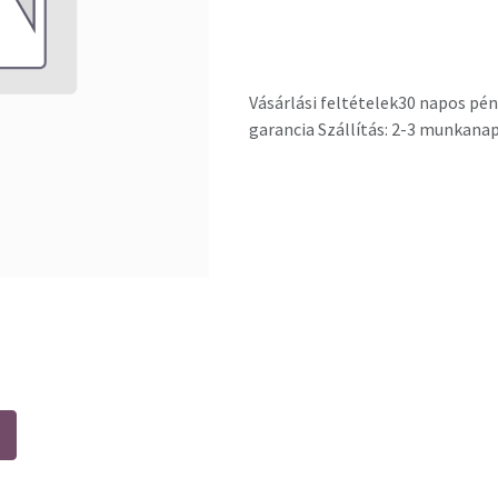
Vásárlási feltételek
30 napos pén
garancia Szállítás: 2-3 munkana