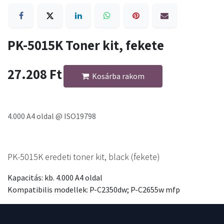
PK-5015K Toner kit, fekete
27.208
Ft
Kosárba rakom
4.000 A4 oldal @ ISO19798
PK-5015K eredeti toner kit, black (fekete)
Kapacitás: kb. 4.000 A4 oldal
Kompatibilis modellek: P-C2350dw; P-C2655w mfp