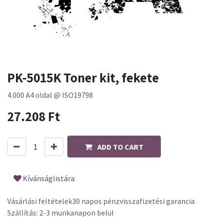
PK-5015K Toner kit, fekete
4.000 A4 oldal @ ISO19798
27.208
Ft
ADD TO CART
Kívánságlistára
Vásárlási feltételek
30 napos pénzvisszafizetési garancia
Szállítás: 2-3 munkanapon belül