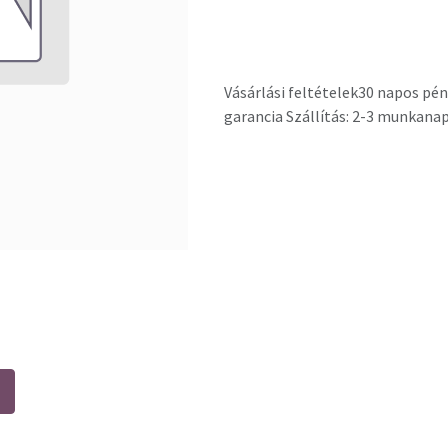
Vásárlási feltételek
30 napos pén
garancia Szállítás: 2-3 munkana