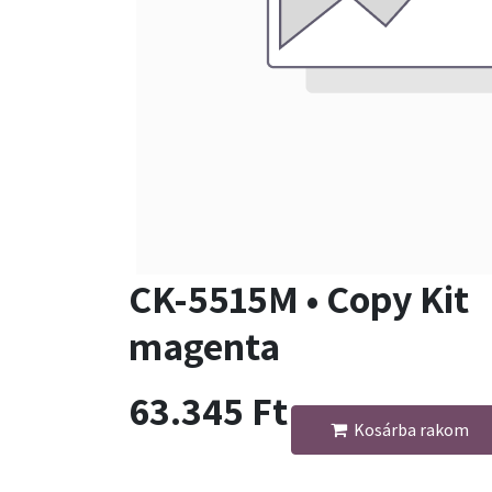
CK-5515M • Copy Kit
magenta
63.345
Ft
Kosárba rakom