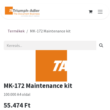
Kihagyás és továbblépés a tartalomhoz
Termékek
MK-172 Maintenance kit
MK-172 Maintenance kit
100.000 A4 oldal
55.474
Ft