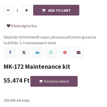
ADD TO CART
Kívánságlistára
Vásárlási feltételek
30 napos pénzvisszafizetési garancia
Szállítás: 2-3 munkanapon belül
MK-172 Maintenance kit
55.474
Ft
Kosárba rakom
100.000 A4 oldal