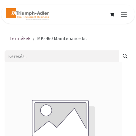
Kihagyás és továbblépés a tartalomhoz
Termékek
MK-460 Maintenance kit