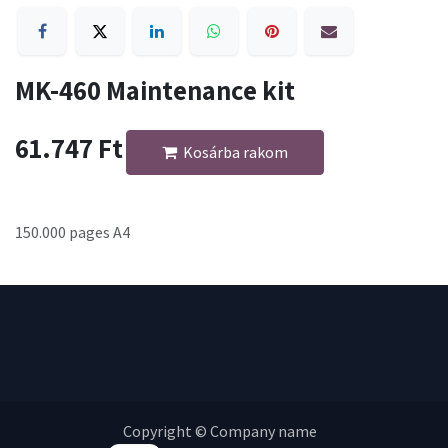
MK-460 Maintenance kit
61.747
Ft
Kosárba rakom
150.000 pages A4
Copyright © Company name