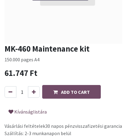
MK-460 Maintenance kit
150.000 pages A4
61.747
Ft
ADD TO CART
Kívánságlistára
Vásárlási feltételek
30 napos pénzvisszafizetési garancia
Szállítás: 2-3 munkanapon belül