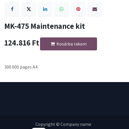
MK-475 Maintenance kit
124.816
Ft
Kosárba rakom
300.000 pages A4
Copyright © Company name