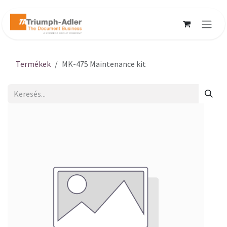
Kihagyás és továbblépés a tartalomhoz
Termékek
MK-475 Maintenance kit