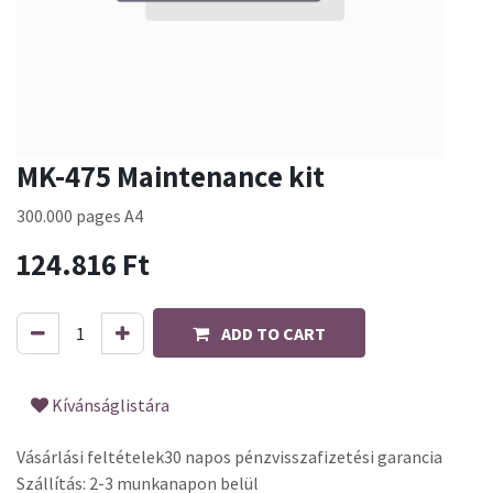
MK-475 Maintenance kit
300.000 pages A4
124.816
Ft
ADD TO CART
Kívánságlistára
Vásárlási feltételek
30 napos pénzvisszafizetési garancia
Szállítás: 2-3 munkanapon belül