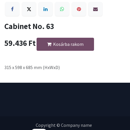
Cabinet No. 63
59.436
Ft
Kosárba rakom
315 x 598 x 685 mm (HxWxD)
Copyright © Company name