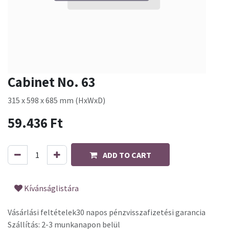
Cabinet No. 63
315 x 598 x 685 mm (HxWxD)
59.436
Ft
ADD TO CART
Kívánságlistára
Vásárlási feltételek
30 napos pénzvisszafizetési garancia
Szállítás: 2-3 munkanapon belül