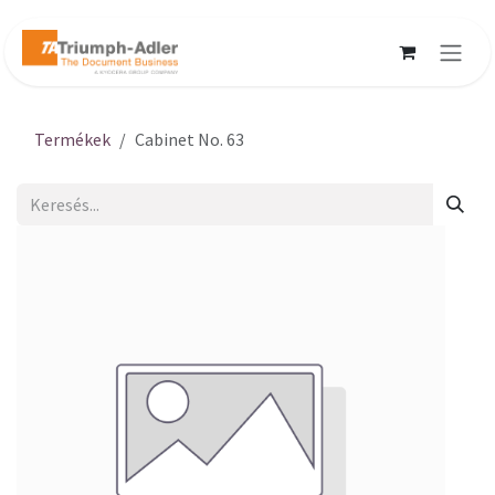
Kihagyás és továbblépés a tartalomhoz
Termékek
Cabinet No. 63