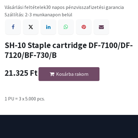
Vásárlási feltételek
30 napos pénzvisszafizetési garancia
Szállítás: 2-3 munkanapon belül
SH-10 Staple cartridge DF-7100/DF-
7120/BF-730/B
21.325
Ft
Kosárba rakom
1 PU = 3 x 5.000 pcs.