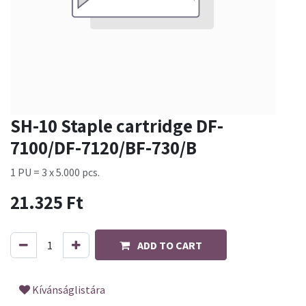
SH-10 Staple cartridge DF-
7100/DF-7120/BF-730/B
1 PU = 3 x 5.000 pcs.
21.325
Ft
ADD TO CART
Kívánságlistára