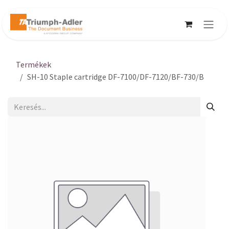
Kihagyás és továbblépés a tartalomhoz
Termékek
SH-10 Staple cartridge DF-7100/DF-7120/BF-730/B