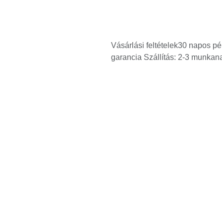
Vásárlási feltételek
30 napos pén
garancia Szállítás: 2-3 munkana