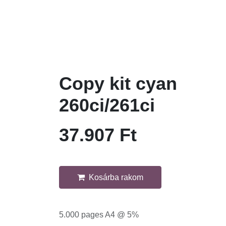
Copy kit cyan
260ci/261ci
37.907
Ft
Kosárba rakom
5.000 pages A4 @ 5%