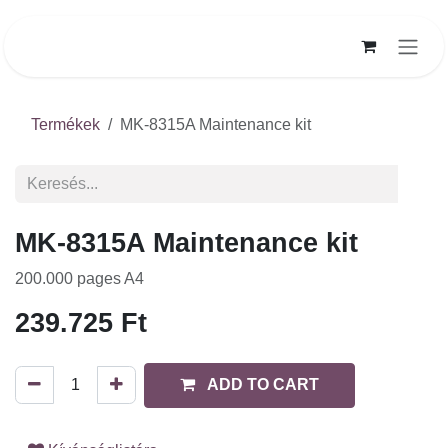
Kihagyás és továbblépés a tartalomhoz
Termékek
MK-8315A Maintenance kit
MK-8315A Maintenance kit
200.000 pages A4
239.725
Ft
ADD TO CART