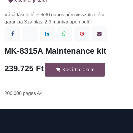
Kívánságlistára
Vásárlási feltételek
30 napos pénzvisszafizetési garancia
Szállítás: 2-3 munkanapon belül
MK-8315A Maintenance kit
239.725
Ft
Kosárba rakom
200.000 pages A4